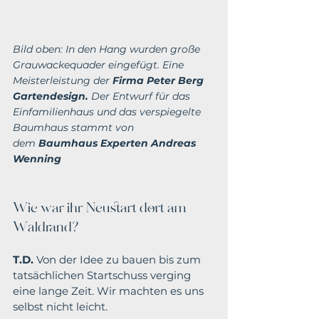
Bild oben: In den Hang wurden große 
Grauwackequader eingefügt. Eine 
Meisterleistung der 
Firma Peter Berg 
Gartendesign.
 Der Entwurf für das  
Einfamilienhaus und das verspiegelte 
Baumhaus stammt von 
dem 
Baumhaus Experten Andreas 
Wenning
Wie war ihr Neustart dort am 
Waldrand?
T.D.
 Von der Idee zu bauen bis zum 
tatsächlichen Startschuss verging 
eine lange Zeit. Wir machten es uns 
selbst nicht leicht.