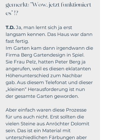
gemerkt: “Wow, jetzt funktioniert 
es” !?
T.D.
 Ja, man lernt sich ja erst 
langsam kennen. Das Haus war dann 
fast fertig.
Im Garten kam dann irgendwann die 
Firma Berg Gartendesign in Spiel.
Sie Frau Pelz, hatten Peter Berg ja 
angerufen, weil es diesen eklatanten 
Höhenunterschied zum Nachbar 
gab. Aus diesem Telefonat und dieser 
„kleinen“ Herausforderung ist nun 
der gesamte Garten geworden.
Aber einfach waren diese Prozesse 
für uns auch nicht. Erst sollten die 
vielen Steine aus Anröchter Dolomit 
sein. Das ist ein Material mit 
unterschiedlichen Färbungen aber 