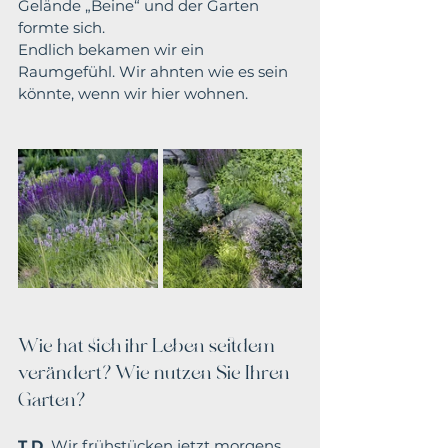
Gelände „Beine“ und der Garten 
formte sich.
Endlich bekamen wir ein 
Raumgefühl. Wir ahnten wie es sein 
könnte, wenn wir hier wohnen.
Wie hat sich ihr Leben seitdem 
verändert? Wie nutzen Sie Ihren 
Garten?
T.D.
Wir frühstücken jetzt morgens 