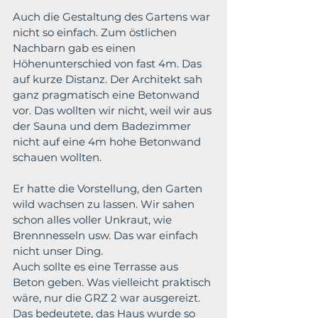
Auch die Gestaltung des Gartens war 
nicht so einfach. Zum östlichen 
Nachbarn gab es einen 
Höhenunterschied von fast 4m. 
Das 
auf kurze Distanz. Der Architekt sah 
ganz pragmatisch eine Betonwand 
vor. Das wollten wir nicht, weil wir aus 
der Sauna und dem Badezimmer 
nicht auf eine 4m hohe Betonwand 
schauen wollten.
Er hatte die Vorstellung, den Garten 
wild wachsen zu lassen. Wir sahen 
schon alles voller Unkraut, wie 
Brennnesseln usw. Das war einfach 
nicht unser Ding.
Auch sollte es eine Terrasse aus 
Beton geben. 
Was vielleicht praktisch 
wäre, nur die GRZ 2 war ausgereizt. 
Das bedeutete, das Haus wurde so 