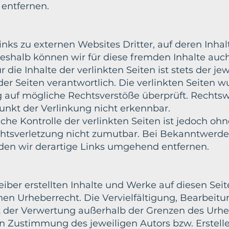
entfernen.
nks zu externen Websites Dritter, auf deren Inhal
Deshalb können wir für diese fremden Inhalte auc
ie Inhalte der verlinkten Seiten ist stets der jew
der Seiten verantwortlich. Die verlinkten Seiten
g auf mögliche Rechtsverstöße überprüft. Rechtsw
unkt der Verlinkung nicht erkennbar.
che Kontrolle der verlinkten Seiten ist jedoch oh
chtsverletzung nicht zumutbar. Bei Bekanntwerd
en wir derartige Links umgehend entfernen.
eiber erstellten Inhalte und Werke auf diesen Sei
en Urheberrecht. Die Vervielfältigung, Bearbeitu
t der Verwertung außerhalb der Grenzen des Urh
en Zustimmung des jeweiligen Autors bzw. Erstelle