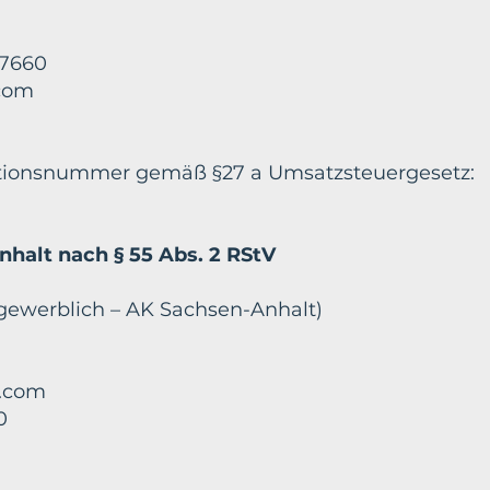
97660
.com
ationsnummer gemäß §27 a Umsatzsteuergesetz:
nhalt nach § 55 Abs. 2 RStV
(gewerblich – AK Sachsen-Anhalt)
z.com
0