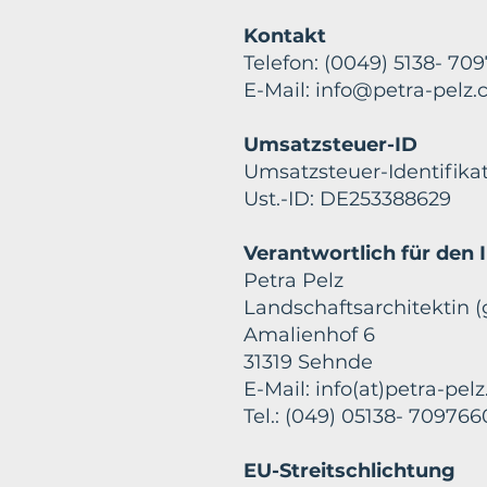
Kontakt
Telefon: (0049) 5138- 70
E-Mail:
info@petra-pelz
Umsatzsteuer-ID
Umsatzsteuer-Identifik
Ust.-ID: DE253388629
Verantwortlich für den I
Petra Pelz
Landschaftsarchitektin 
Amalienhof 6
31319 Sehnde
E-Mail: info(at)petra-pel
Tel.: (049) 05138- 709766
EU-Streitschlichtung