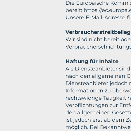
Die Europäische Kommissi
bereit:
https://ec.europa
Unsere E-Mail-Adresse f
Verbraucherstreitbeileg
Wir sind nicht bereit ode
Verbraucherschlichtungs
Haftung für Inhalte
Als Diensteanbieter sind
nach den allgemeinen Ges
Diensteanbieter jedoch n
Informationen zu überwa
rechtswidrige Tätigkeit 
Verpflichtungen zur Ent
den allgemeinen Gesetze
ist jedoch erst ab dem Z
möglich. Bei Bekanntwe