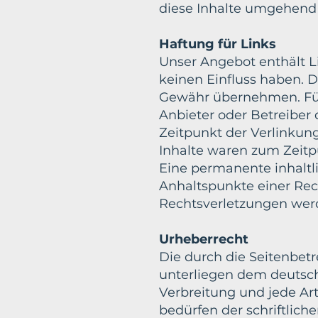
diese Inhalte umgehend 
Haftung für Links
Unser Angebot enthält Li
keinen Einfluss haben. 
Gewähr übernehmen. Für d
Anbieter oder Betreiber 
Zeitpunkt der Verlinkun
Inhalte waren zum Zeitp
Eine permanente inhaltli
Anhaltspunkte einer Re
Rechtsverletzungen werd
Urheberrecht
Die durch die Seitenbetr
unterliegen dem deutsch
Verbreitung und jede Ar
bedürfen der schriftlich