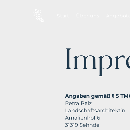
Start
Über uns
Angebot
Impr
Angaben gemäß § 5 TM
Petra Pelz
Landschaftsarchitektin
Amalienhof 6
31319 Sehnde