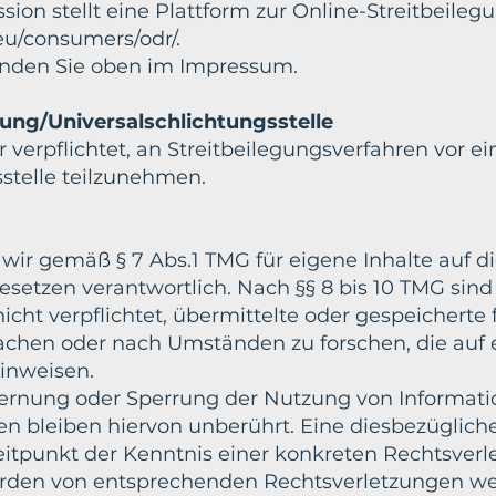
on stellt eine Plattform zur Online-Streitbeileg
.eu/consumers/odr/.
inden Sie oben im Impressum.
ung/Universalschlichtungsstelle
r verpflichtet, an Streitbeilegungsverfahren vor ei
stelle teilzunehmen.
 wir gemäß § 7 Abs.1 TMG für eigene Inhalte auf d
etzen verantwortlich. Nach §§ 8 bis 10 TMG sind 
icht verpflichtet, übermittelte oder gespeicherte
chen oder nach Umständen zu forschen, die auf 
hinweisen.
fernung oder Sperrung der Nutzung von Informat
n bleiben hiervon unberührt. Eine diesbezüglich
eitpunkt der Kenntnis einer konkreten Rechtsverl
rden von entsprechenden Rechtsverletzungen we