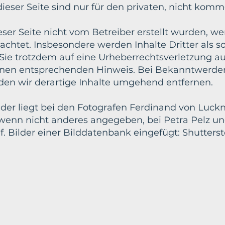
eser Seite sind nur für den privaten, nicht komm
ieser Seite nicht vom Betreiber erstellt wurden, w
achtet. Insbesondere werden Inhalte Dritter als s
 Sie trotzdem auf eine Urheberrechtsverletzung 
einen entsprechenden Hinweis. Bei Bekanntwerde
en wir derartige Inhalte umgehend entfernen.
der liegt bei den Fotografen Ferdinand von Luckne
, wenn nicht anderes angegeben, bei Petra Pelz u
 Bilder einer Bilddatenbank eingefügt: Shutterst