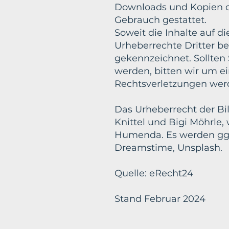
Downloads und Kopien di
Gebrauch gestattet.
Soweit die Inhalte auf d
Urheberrechte Dritter be
gekennzeichnet. Sollten
werden, bitten wir um 
Rechtsverletzungen werd
Das Urheberrecht der Bil
Knittel und Bigi Möhrle
Humenda. Es werden ggf.
Dreamstime, Unsplash.
Quelle:
eRecht24
Stand Februar 2024