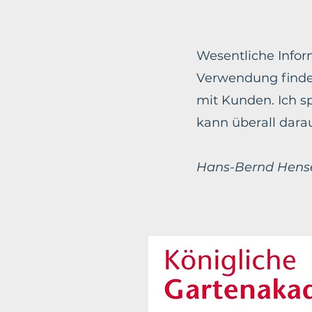
Wesentliche Inform
Verwendung finden
mit Kunden. Ich s
kann überall darau
Hans-Bernd Hense