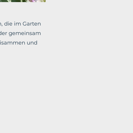
n, die im Garten
 oder gemeinsam
 beisammen und