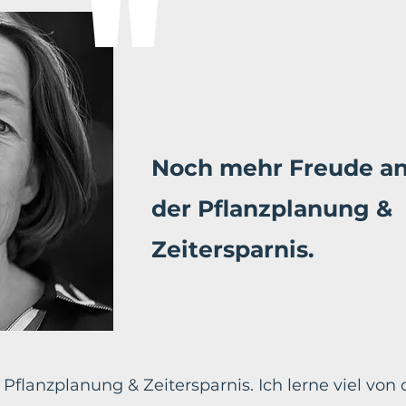
"
Noch mehr Freude a
der Pflanzplanung &
Zeitersparnis.
flanzplanung & Zeitersparnis. Ich lerne viel von 