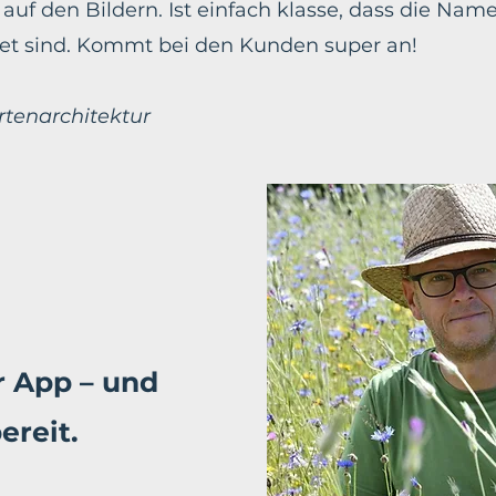
uf den Bildern. Ist einfach klasse, dass die Nam
net sind. Kommt bei den Kunden super an!
rtenarchitektur
er App – und
ereit.