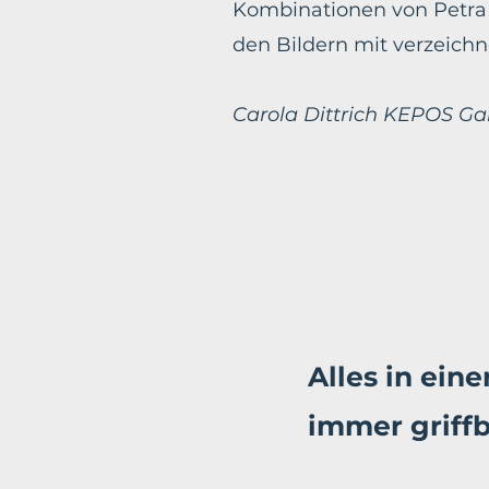
Kombinationen von Petra a
den Bildern mit verzeich
Carola Dittrich KEPOS Ga
Alles in ein
immer griffb