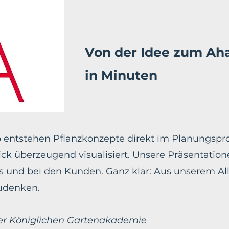
Von der Idee zum A
in Minuten
p entstehen Pflanzkonzepte direkt im Planungspro
ck überzeugend visualisiert. Unsere Präsentatio
 und bei den Kunden. Ganz klar: Aus unserem All
udenken.
der Königlichen Gartenakademie