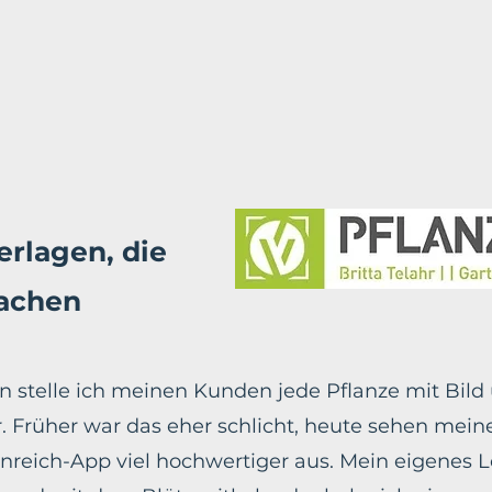
erlagen, die
achen
n stelle ich meinen Kunden jede Pflanze mit Bild
. Früher war das eher schlicht, heute sehen mein
nreich-App viel hochwertiger aus. Mein eigenes Lo