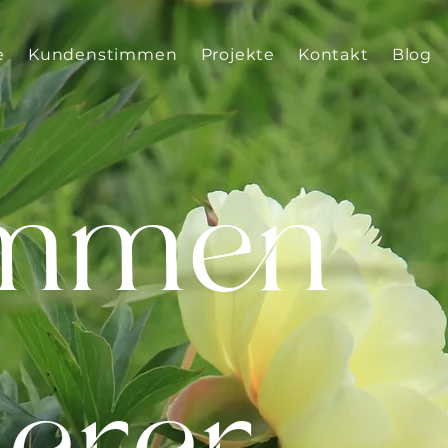
e
Kundenstimmen
Projekte
Kontakt
Blog
immen
erer