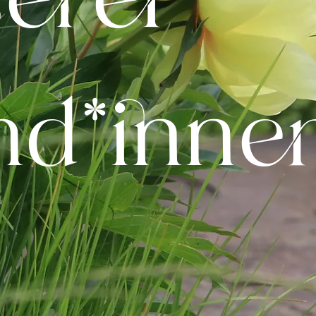
nd*inne