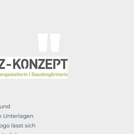
"
 und
e Unterlagen
go lässt sich