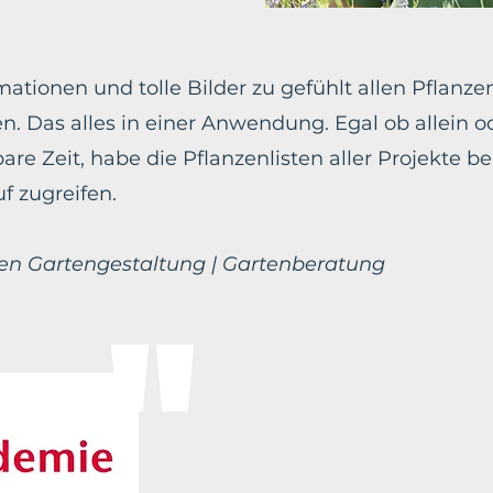
ationen und tolle Bilder zu gefühlt allen Pflanze
. Das alles in einer Anwendung. ​Egal ob allein
pare Zeit, habe die Pflanzenlisten aller Projekte
f zugreifen.
n Gartengestaltung | Gartenberatung
"