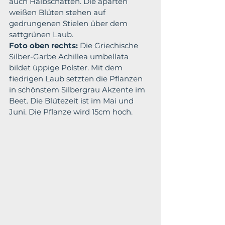
auch Halbschatten. Die aparten 
weißen Blüten stehen auf 
gedrungenen Stielen über dem 
sattgrünen Laub. 
Foto oben rechts:
 Die Griechische 
Silber-Garbe Achillea umbellata 
bildet üppige Polster. Mit dem 
fiedrigen Laub setzten die Pflanzen 
in schönstem Silbergrau Akzente im 
Beet. Die Blütezeit ist im Mai und 
Juni. Die Pflanze wird 15cm hoch.