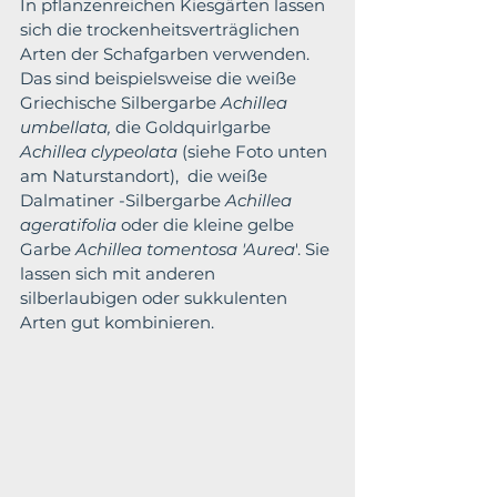
In pflanzenreichen Kiesgärten lassen 
sich die trockenheitsverträglichen 
Arten der Schafgarben verwenden. 
Das sind beispielsweise die weiße 
Griechische Silbergarbe 
Achillea 
umbellata, 
die Goldquirlgarbe
Achillea clypeolata 
(siehe Foto unten 
am Naturstandort),  die weiße 
Dalmatiner -Silbergarbe
 Achillea 
ageratifolia
 oder die kleine gelbe 
Garbe 
Achillea tomentosa 'Aurea
'. Sie 
lassen sich mit anderen 
silberlaubigen oder sukkulenten 
Arten gut kombinieren.