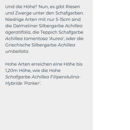
Und die Höhe? Nun, es gibt Riesen 
und Zwerge unter den Schafgarben.
Niedrige Arten mit nur 5-15cm sind 
die Dalmatiner Silbergarbe 
Achillea 
ageratifolia
, die Teppich Schafgarbe 
Achillea tomentosa ‘Aurea’
, oder die 
Griechische Silbergarbe 
Achillea 
umbellata
.
Hohe Arten erreichen eine Höhe bis 
1,20m Höhe, wie die Hohe 
Schafgarbe Achillea Filipendulina-
Hybride ‘Parker’
.