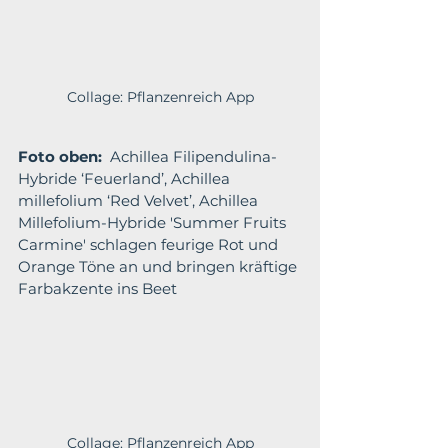
Collage: Pflanzenreich App
Foto oben:
  Achillea Filipendulina-
Hybride ‘Feuerland’, Achillea 
millefolium ‘Red Velvet’, Achillea 
Millefolium-Hybride 'Summer Fruits 
Carmine' schlagen feurige Rot und 
Orange Töne an und bringen kräftige 
Farbakzente ins Beet
Collage: Pflanzenreich App