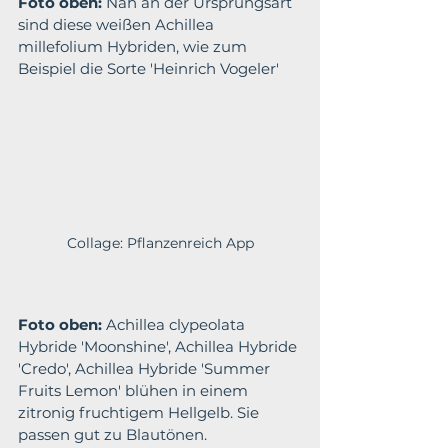
Foto oben: 
Nah an der Ursprungsart 
sind diese weißen Achillea 
millefolium Hybriden, wie zum 
Beispiel die Sorte 'Heinrich Vogeler'
Collage: Pflanzenreich App
Foto oben:
 Achillea clypeolata 
Hybride 'Moonshine', Achillea Hybride 
'Credo', Achillea Hybride 'Summer 
Fruits Lemon' blühen in einem 
zitronig fruchtigem Hellgelb. Sie 
passen gut zu Blautönen.