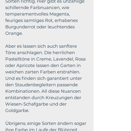
Sorten richtig. Hier gibt es unzählige 
schillernde Farbnuancen, wie 
temperamentvolles Magenta, 
feuriges samtiges Rot, erhabenes 
Burgunderrot oder leuchtendes 
Orange.
Aber es lassen sich auch sanftere 
Töne anschlagen. Die herrlichen 
Pastelltöne in Creme, Lavendel, Rosa 
oder Apricote lassen den Garten in 
weichen zarten Farben erstrahlen. 
Und es finden sich garantiert unter 
den Staudenbegleitern passende 
Kombinationen. All diese Nuancen 
entstanden durch Kreuzungen der 
Wiesen-Schafgarbe und der 
Goldgarbe. 
Übrigens; einige Sorten ändern sogar 
ihre Farbe im Laufe der Blütezeit. 