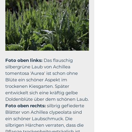
Foto oben links: 
Das flauschig 
silbergrüne Laub von Achillea 
tomentosa 'Aurea' ist schon ohne 
Blüte ein schöner Aspekt im 
trockenen Kiesgarten. Später 
entwickelt sich eine kräftig gelbe 
Doldenblüte über dem schönen Laub.
Foto oben rechts:
 silbrig gefiederte 
Blätter von Achillea clypeolata sind 
ein schöner Laubschmuck. Die 
silbrigen Härchen verraten, dass die 
Pflanze trockenheitsverträglich ist. 