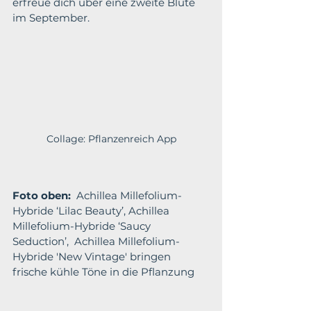
erfreue dich über eine zweite Blüte 
im September.
Collage: Pflanzenreich App
Foto oben:
  Achillea Millefolium-
Hybride ‘Lilac Beauty’, Achillea 
Millefolium-Hybride ‘Saucy 
Seduction’,  Achillea Millefolium-
Hybride 'New Vintage' bringen 
frische kühle Töne in die Pflanzung