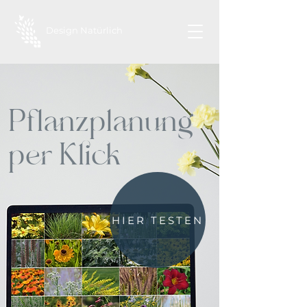
Design Natürlich
Pflanzplanung
per Klick
HIER TESTEN